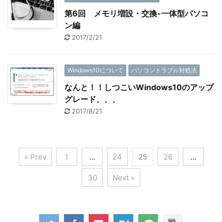
第6回 メモリ増設・交換-一体型パソコ
ン編
2017/2/21
Windows10について
パソコントラブル対処法
なんと！！しつこいWindows10のアップ
グレード、、、
2017/8/21
« Prev
1
…
24
25
26
…
30
Next »