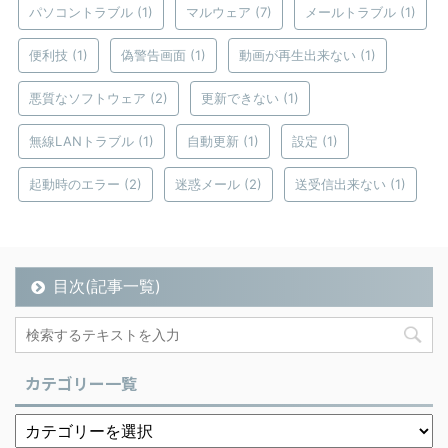
パソコントラブル
(1)
マルウェア
(7)
メールトラブル
(1)
便利技
(1)
偽警告画面
(1)
動画が再生出来ない
(1)
悪質なソフトウェア
(2)
更新できない
(1)
無線LANトラブル
(1)
自動更新
(1)
設定
(1)
起動時のエラー
(2)
迷惑メール
(2)
送受信出来ない
(1)
目次(記事一覧)
カテゴリー一覧