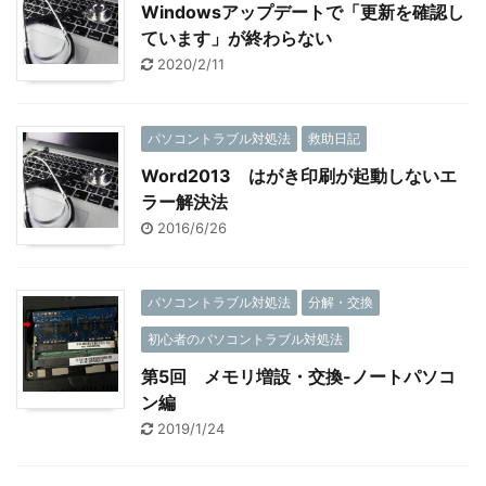
Windowsアップデートで「更新を確認し
ています」が終わらない
2020/2/11
パソコントラブル対処法
救助日記
Word2013 はがき印刷が起動しないエ
ラー解決法
2016/6/26
パソコントラブル対処法
分解・交換
初心者のパソコントラブル対処法
第5回 メモリ増設・交換-ノートパソコ
ン編
2019/1/24