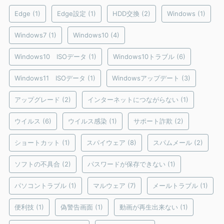
Edge
(1)
Edge設定
(1)
HDD交換
(2)
Windows
(1)
Windows7
(1)
Windows10
(4)
Windows10 ISOデータ
(1)
Windows10トラブル
(6)
Windows11 ISOデータ
(1)
Windowsアップデート
(3)
アップグレード
(2)
インターネットにつながらない
(1)
ウイルス
(6)
ウイルス感染
(1)
サポート詐欺
(2)
ショートカット
(1)
スパイウェア
(8)
スパムメール
(2)
ソフトの不具合
(2)
パスワードが保存できない
(1)
パソコントラブル
(1)
マルウェア
(7)
メールトラブル
(1)
便利技
(1)
偽警告画面
(1)
動画が再生出来ない
(1)