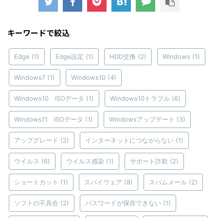
キーワードで絞込
Edge
(1)
Edge設定
(1)
HDD交換
(2)
Windows
(1)
Windows7
(1)
Windows10
(4)
Windows10 ISOデータ
(1)
Windows10トラブル
(6)
Windows11 ISOデータ
(1)
Windowsアップデート
(3)
アップグレード
(2)
インターネットにつながらない
(1)
ウイルス
(6)
ウイルス感染
(1)
サポート詐欺
(2)
ショートカット
(1)
スパイウェア
(8)
スパムメール
(2)
ソフトの不具合
(2)
パスワードが保存できない
(1)