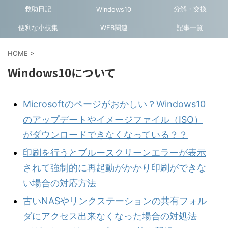
救助日記
分解・交換
Windows10
便利な小技集
WEB関連
記事一覧
HOME
>
Windows10について
Microsoftのページがおかしい？Windows10
のアップデートやイメージファイル（ISO）
がダウンロードできなくなっている？？
印刷を行うとブルースクリーンエラーが表示
されて強制的に再起動がかかり印刷ができな
い場合の対応方法
古いNASやリンクステーションの共有フォル
ダにアクセス出来なくなった場合の対処法