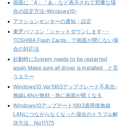
画面に「A」「あ」など表示されて邪魔な場
合の設定方法-Windows10-
アクションセンターの通知・設定
東芝パソコン「シャットダウンします･･･
TOSHIBA Flash Cards」で画面が閉じない場
合の対応法
起動時にSystem needs to be restarted
again Make sure all driver is installed と言
うエラー
Windows10 Ver1903アップグレード不具合-
無線LANが無効・急に画面が暗くなる
Windows10アップデート1903適用後無線
LANにつながらなくなった場合のトラブル解
決方法 No11175