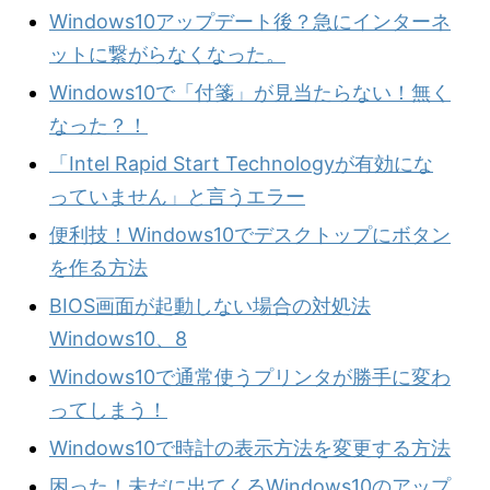
Windows10アップデート後？急にインターネ
ットに繋がらなくなった。
Windows10で「付箋」が見当たらない！無く
なった？！
「Intel Rapid Start Technologyが有効にな
っていません」と言うエラー
便利技！Windows10でデスクトップにボタン
を作る方法
BIOS画面が起動しない場合の対処法
Windows10、8
Windows10で通常使うプリンタが勝手に変わ
ってしまう！
Windows10で時計の表示方法を変更する方法
困った！未だに出てくるWindows10のアップ