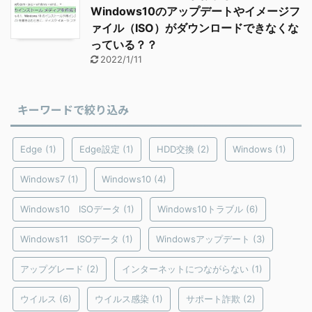
Windows10のアップデートやイメージフ
ァイル（ISO）がダウンロードできなくな
っている？？
2022/1/11
キーワードで絞り込み
Edge
(1)
Edge設定
(1)
HDD交換
(2)
Windows
(1)
Windows7
(1)
Windows10
(4)
Windows10 ISOデータ
(1)
Windows10トラブル
(6)
Windows11 ISOデータ
(1)
Windowsアップデート
(3)
アップグレード
(2)
インターネットにつながらない
(1)
ウイルス
(6)
ウイルス感染
(1)
サポート詐欺
(2)