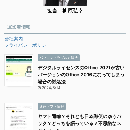
担当：柳原弘幸
運営者情報
会社案内
プライバシーポリシー
パソコントラブル対処法
デジタルライセンスのOffice 2021が古い
バージョンのOffice 2016になってしまう
場合の対処法
2024/5/14
迷惑ソフト情報
ヤマト運輸？それとも日本郵便のゆうパ
ック？どっちを語っている？不思議なス