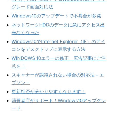
グレード画面対応法
Windows10のアップデートで不具合が多発
ネットワークHDDのデータに急にアクセス出
来なくなった
Windows10でInternet Explorer（IE）のアイ
コンをデスクトップに表示する方法
WINDOWS 10エラーの修正 広告記事にご注
意を！
スキャナーが認識されない場合の対応法－エ
プソン－
更新拒否が分かりやすくなります！
消費者庁がサポート！Windows10アップグレ
ード