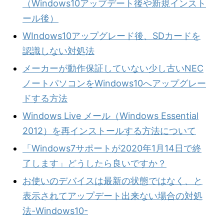
（Windows10アップデート後や新規インスト
ール後）
WIndows10アップグレード後、SDカードを
認識しない対処法
メーカーが動作保証していない少し古いNEC
ノートパソコンをWindows10へアップグレー
ドする方法
Windows Live メール（Windows Essential
2012）を再インストールする方法について
「Windows7サポートが2020年1月14日で終
了します」どうしたら良いですか？
お使いのデバイスは最新の状態ではなく、と
表示されてアップデート出来ない場合の対処
法-Windows10-