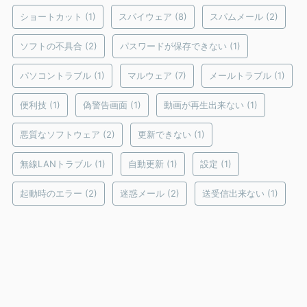
ショートカット
(1)
スパイウェア
(8)
スパムメール
(2)
ソフトの不具合
(2)
パスワードが保存できない
(1)
パソコントラブル
(1)
マルウェア
(7)
メールトラブル
(1)
便利技
(1)
偽警告画面
(1)
動画が再生出来ない
(1)
悪質なソフトウェア
(2)
更新できない
(1)
無線LANトラブル
(1)
自動更新
(1)
設定
(1)
起動時のエラー
(2)
迷惑メール
(2)
送受信出来ない
(1)