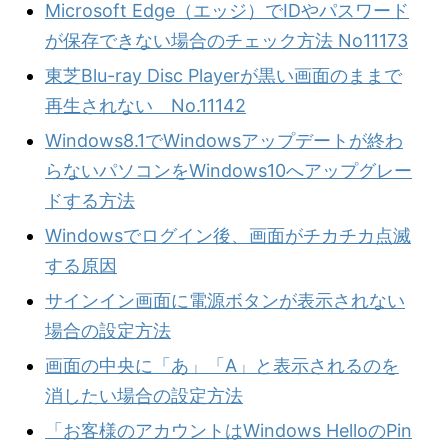
Microsoft Edge（エッジ）でIDやパスワード
が保存できない場合のチェック方法 No11173
東芝Blu-ray Disc Playerが黒い画面のままで
再生されない No.11142
Windows8.1でWindowsアップデートが終わ
らないパソコンをWindows10へアップグレー
ドする方法
Windowsでログイン後、画面がチカチカ点滅
する原因
サインイン画面に電源ボタンが表示されない
場合の設定方法
画面の中央に「あ」「A」と表示されるのを
消したい場合の設定方法
「お客様のアカウントはWindows HelloのPin