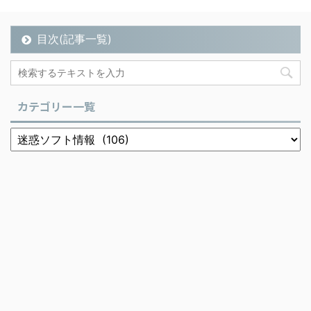
目次(記事一覧)
カテゴリー一覧