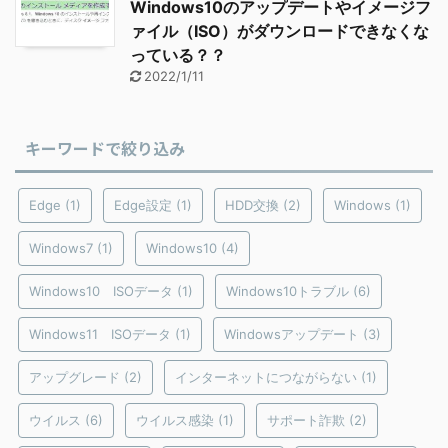
Windows10のアップデートやイメージフ
ァイル（ISO）がダウンロードできなくな
っている？？
2022/1/11
キーワードで絞り込み
Edge
(1)
Edge設定
(1)
HDD交換
(2)
Windows
(1)
Windows7
(1)
Windows10
(4)
Windows10 ISOデータ
(1)
Windows10トラブル
(6)
Windows11 ISOデータ
(1)
Windowsアップデート
(3)
アップグレード
(2)
インターネットにつながらない
(1)
ウイルス
(6)
ウイルス感染
(1)
サポート詐欺
(2)