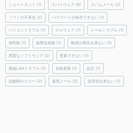
ショートカット
(1)
スパイウェア
(8)
スパムメール
(2)
ソフトの不具合
(2)
パスワードが保存できない
(1)
パソコントラブル
(1)
マルウェア
(7)
メールトラブル
(1)
便利技
(1)
偽警告画面
(1)
動画が再生出来ない
(1)
悪質なソフトウェア
(2)
更新できない
(1)
無線LANトラブル
(1)
自動更新
(1)
設定
(1)
起動時のエラー
(2)
迷惑メール
(2)
送受信出来ない
(1)