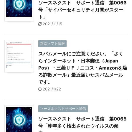
ソースネクスト サポート通信 第0066
号「サイバーセキュリティ月間がスター
ト」
2021/11/15
迷惑ソフト情報
スパムメールにご注意ください。「さく
らインターネット・日本郵便（Japan
Pos）・三菱ＵＦＪニコス・Amazonを騙
る詐欺メール」最近届いたスパムメール
です。
2021/1/22
ソースネクストサポート通信
ソースネクスト サポート通信 第0065
号「昨年多く検出されたウイルスの傾