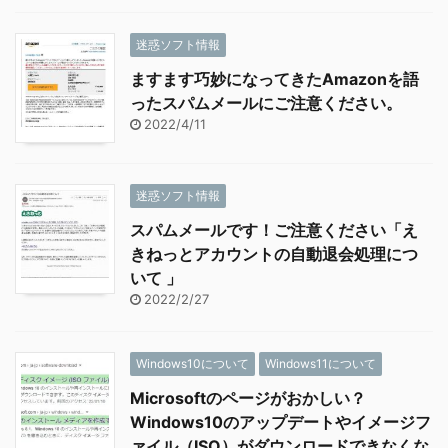
迷惑ソフト情報
ますます巧妙になってきたAmazonを語
ったスパムメールにご注意ください。
2022/4/11
迷惑ソフト情報
スパムメールです！ご注意ください「え
きねっとアカウントの自動退会処理につ
いて 」
2022/2/27
Windows10について
Windows11について
Microsoftのページがおかしい？
Windows10のアップデートやイメージフ
ァイル（ISO）がダウンロードできなくな