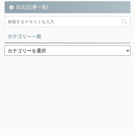
目次(記事一覧)
カテゴリー一覧