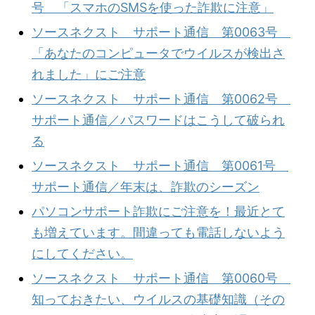
号 「スマホのSMSを使った詐欺に注意」
ソースネクスト サポート通信 第0063号
「あなたのコンピュータでウイルスが検出さ
れました」にご注意
ソースネクスト サポート通信 第0062号
サポート通信／パスワードはこうして破られ
る
ソースネクスト サポート通信 第0061号
サポート通信／年末は、詐欺のシーズン
パソコンサポート詐欺にご注意を！最近とて
も増えています。間違っても電話しないよう
にしてください。
ソースネクスト サポート通信 第0060号
知っておきたい、ウイルスの基礎知識（その