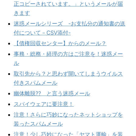
正コピーされています。」というメールが届
きます
迷惑メールシリーズ -お支払分の通知書の送
付について－CSV添付-
【債権回収センター】からのメール？
事務・総務・経理の方はご注意を！迷惑メー
ル
取引先から？と思わず開いてしまうウイルス
付きスパムメール
幽体離脱?? と言う迷惑メール
スパイウェアに要注意！
注意！さらに巧妙になったネットショップを
装ったスパムメール
注意！少し巧妙になった「ヤマト運輸」を装