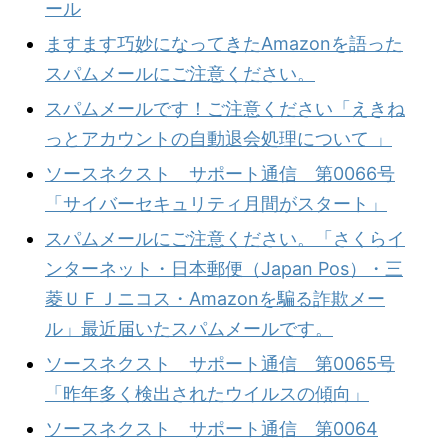
ール
ますます巧妙になってきたAmazonを語った
スパムメールにご注意ください。
スパムメールです！ご注意ください「えきね
っとアカウントの自動退会処理について 」
ソースネクスト サポート通信 第0066号
「サイバーセキュリティ月間がスタート」
スパムメールにご注意ください。「さくらイ
ンターネット・日本郵便（Japan Pos）・三
菱ＵＦＪニコス・Amazonを騙る詐欺メー
ル」最近届いたスパムメールです。
ソースネクスト サポート通信 第0065号
「昨年多く検出されたウイルスの傾向」
ソースネクスト サポート通信 第0064