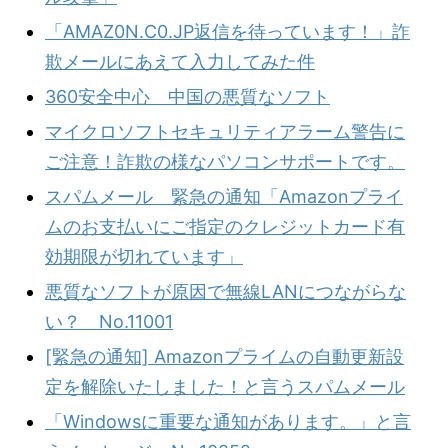
「AMAZ0N.C0.JP返信を待っています！」詐
欺メールにあえて入力してみた件
360安全中心 中国の悪質なソフト
マイクロソフトセキュリティアラーム警告に
ご注意！詐欺の様なパソコンサポートです。
スパムメール 緊急の通知「Amazonプライ
ムのお支払いにご指定のクレジットカード有
効期限が切れています」
悪質なソフトが原因で無線LANにつながらな
い？ No.11001
[緊急の通知] Amazonプライムの自動更新設
定を解除いたしました！と言うスパムメール
「Windowsに重要な通知があります。」と言