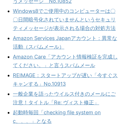
うメッセージ No.10852
Windows8でご使用中のコンピューターは〇
〇日間暗号化されていませんというセキュリ
ティメッセージが表示される場合の対処方法
Amazon Services Japanアカウント：異常な
活動（スパムメール）
Amazon Care「アカウント情報検証を完成し
てください。」と言うスパムメール
REIMAGE：スタートアップが遅い「今すぐス
キャンする」No.10913
一般企業を語ったウイルス付きのメールにご
注意！タイトル「Re: ヴィスト修正」
起動時毎回「checking file system on
c、、、」となる