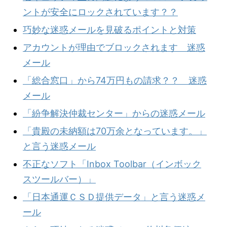
ントが安全にロックされています？？
巧妙な迷惑メールを見破るポイントと対策
アカウントが理由でブロックされます 迷惑
メール
「総合窓口」から74万円もの請求？？ 迷惑
メール
「紛争解決仲裁センター」からの迷惑メール
「貴殿の未納額は70万余となっています。」
と言う迷惑メール
不正なソフト「Inbox Toolbar（インボック
スツールバー）」
「日本通運ＣＳＤ提供データ」と言う迷惑メ
ール