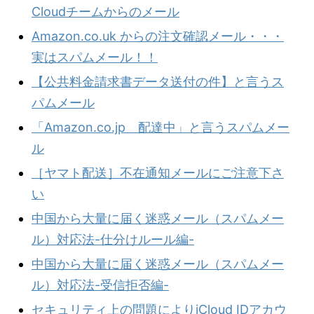
Cloudチームからのメール
Amazon.co.uk からの注文確認メール・・・
実はスパムメール！！
【公共料金請求書データ送付の件】と言うス
パムメール
「Amazon.co.jp 配達中」と言うスパムメー
ル
［ヤマト配送］不在通知メールにご注意下さ
い
中国から大量に届く迷惑メール（スパムメー
ル）対応法-仕分けルール編-
中国から大量に届く迷惑メール（スパムメー
ル）対応法-受信拒否編-
セキュリティ上の問題によりiCloud IDアカウ