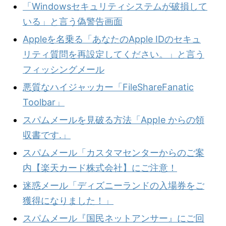
「Windowsセキュリティシステムが破損して
いる」と言う偽警告画面
Appleを名乗る「あなたのApple IDのセキュ
リティ質問を再設定してください。」と言う
フィッシングメール
悪質なハイジャッカー「FileShareFanatic
Toolbar」
スパムメールを見破る方法「АppIe からの領
収書です.」
スパムメール「カスタマセンターからのご案
内【楽天カード株式会社】にご注意！
迷惑メール「ディズニーランドの入場券をご
獲得になりました！」
スパムメール『国民ネットアンサー』にご回