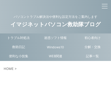
パソコントラブル解決法や便利な設定方法をご案内します
イマジネットパソコン救助隊ブログ
トラブル対処法
迷惑ソフト情報
初心者向け
救助日記
分解・交換
Windows10
便利な小技集
WEB関連
記事一覧
HOME
>