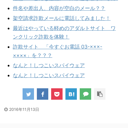
件名や差出人、内容が空白のメール？？
架空請求詐欺メールに電話してみました！
最近はやっている軽めのアダルトサイト ワ
ンクリック詐欺を体験！
詐欺サイト 「今すぐお電話 03-×××-
××××」を？？？
なんと！しつこいスパイウェア
なんと！しつこいスパイウェア
2016年11月13日