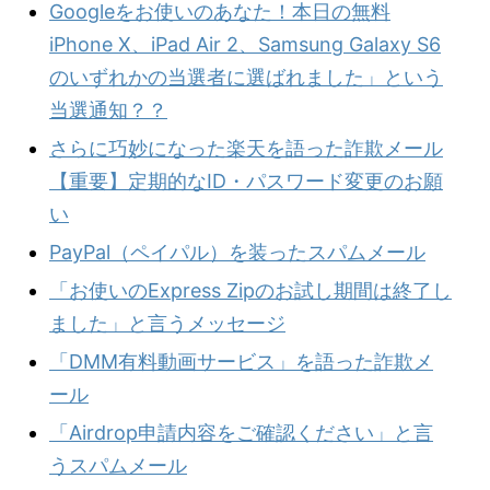
Googleをお使いのあなた！本日の無料
iPhone X、iPad Air 2、Samsung Galaxy S6
のいずれかの当選者に選ばれました」という
当選通知？？
さらに巧妙になった楽天を語った詐欺メール
【重要】定期的なID・パスワード変更のお願
い
PayPal（ペイパル）を装ったスパムメール
「お使いのExpress Zipのお試し期間は終了し
ました」と言うメッセージ
「DMM有料動画サービス」を語った詐欺メ
ール
「Airdrop申請内容をご確認ください」と言
うスパムメール