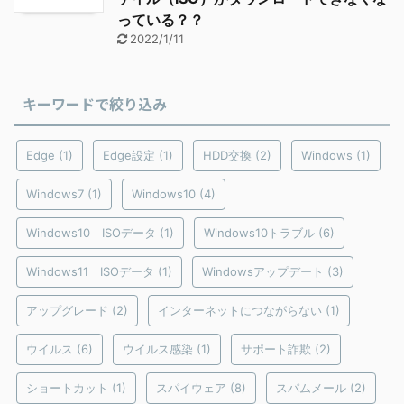
っている？？
2022/1/11
キーワードで絞り込み
Edge
(1)
Edge設定
(1)
HDD交換
(2)
Windows
(1)
Windows7
(1)
Windows10
(4)
Windows10 ISOデータ
(1)
Windows10トラブル
(6)
Windows11 ISOデータ
(1)
Windowsアップデート
(3)
アップグレード
(2)
インターネットにつながらない
(1)
ウイルス
(6)
ウイルス感染
(1)
サポート詐欺
(2)
ショートカット
(1)
スパイウェア
(8)
スパムメール
(2)