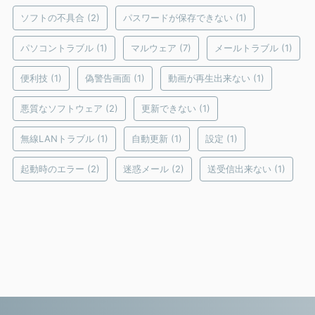
ソフトの不具合
(2)
パスワードが保存できない
(1)
パソコントラブル
(1)
マルウェア
(7)
メールトラブル
(1)
便利技
(1)
偽警告画面
(1)
動画が再生出来ない
(1)
悪質なソフトウェア
(2)
更新できない
(1)
無線LANトラブル
(1)
自動更新
(1)
設定
(1)
起動時のエラー
(2)
迷惑メール
(2)
送受信出来ない
(1)