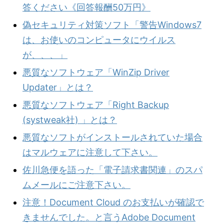
答ください《回答報酬50万円》
偽セキュリティ対策ソフト「警告Windows7
は、お使いのコンピュータにウイルス
が、、、」
悪質なソフトウェア「WinZip Driver
Updater」とは？
悪質なソフトウェア「Right Backup
(systweak社) 」とは？
悪質なソフトがインストールされていた場合
はマルウェアに注意して下さい。
佐川急便を語った「電子請求書関連」のスパ
ムメールにご注意下さい。
注意！Document Cloud のお支払いが確認で
きませんでした。と言うAdobe Document