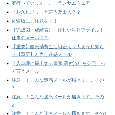
流行っています、、、ランサムウェア
「お久しぶり」と言う差出人？？
体験版にご注意を！！
【完成図・成績表】 怪しい添付ファイル！
仕事のメール？？
【重要】国民消費生活組合より大切なお知ら
せ【重要】と言う迷惑メール
「人事課に提出する書類 添付資料を参照」っ
て言うメール
注意！！こんな迷惑メールが届きます。その
3
注意！！こんな迷惑メールが届きます。その
2
注意！！こんな迷惑メールが届きます。その1