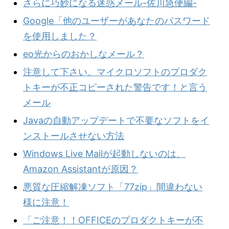
さらに巧妙になる迷惑メール-佐川急便編-
Google「他のユーザーがあなたのパスワード
を使用しました？
eo光からのおかしなメール？
注意して下さい。マイクロソフトのプロダク
トキーが不正コピーされた警告です！と言う
メール
Javaの自動アップデートで不要なソフトをイ
ンストールさせない方法
Windows Live Mailが起動しないのは、
Amazon Assistantが原因？
悪質な圧縮解凍ソフト「77zip」間違わない
様に注意！
「ご注意！！OFFICEのプロダクトキーが不