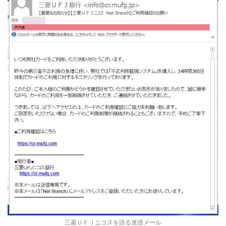
三菱ＵＦＪニコスを語る迷惑メール