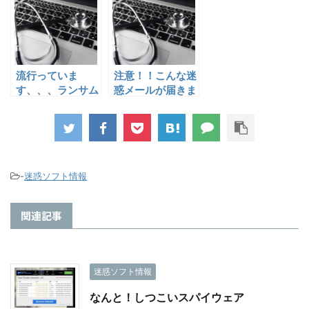
す。」というメー
ルが届きます
流行っていま
注意！！こんな迷
す、、、ランサム
惑メールが届きま
ウェア
す。その2
-
迷惑ソフト情報
関連記事
迷惑ソフト情報
なんと！しつこいスパイウェア