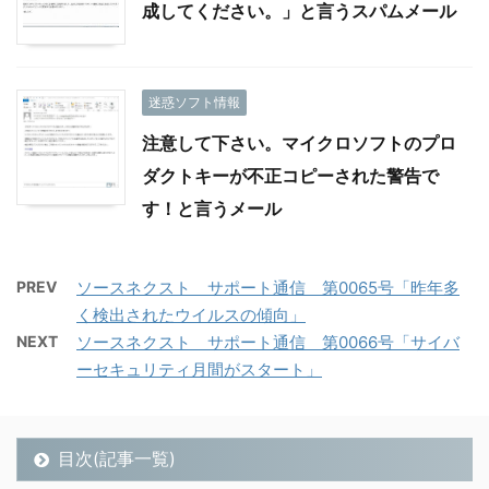
成してください。」と言うスパムメール
迷惑ソフト情報
注意して下さい。マイクロソフトのプロ
ダクトキーが不正コピーされた警告で
す！と言うメール
PREV
ソースネクスト サポート通信 第0065号「昨年多
く検出されたウイルスの傾向」
NEXT
ソースネクスト サポート通信 第0066号「サイバ
ーセキュリティ月間がスタート」
目次(記事一覧)