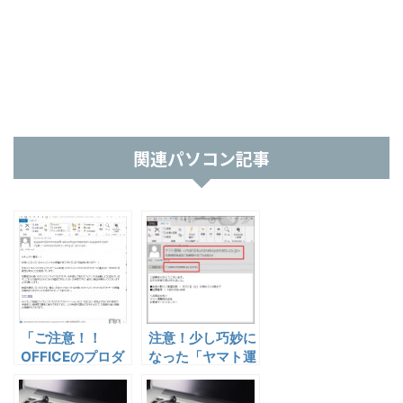
関連パソコン記事
「ご注意！！
注意！少し巧妙に
OFFICEのプロダ
なった「ヤマト運
クトキーが不正コ
輸」を装ったスパ
ピーされていま
ムメール