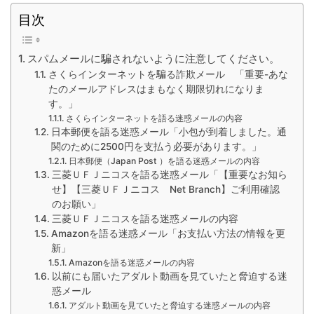
目次
スパムメールに騙されないように注意してください。
さくらインターネットを騙る詐欺メール 「重要-あな
たのメールアドレスはまもなく期限切れになりま
す。」
さくらインターネットを語る迷惑メールの内容
日本郵便を語る迷惑メール「小包が到着しました。通
関のために2500円を支払う必要があります。」
日本郵便（Japan Post ）を語る迷惑メールの内容
三菱ＵＦＪニコスを語る迷惑メール「【重要なお知ら
せ】【三菱ＵＦＪニコス Net Branch】ご利用確認
のお願い」
三菱ＵＦＪニコスを語る迷惑メールの内容
Amazonを語る迷惑メール「お支払い方法の情報を更
新」
Amazonを語る迷惑メールの内容
以前にも届いたアダルト動画を見ていたと脅迫する迷
惑メール
アダルト動画を見ていたと脅迫する迷惑メールの内容