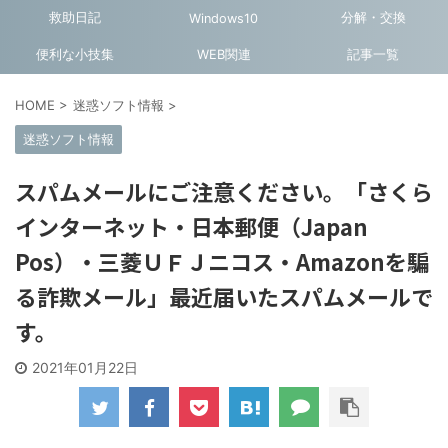
救助日記
分解・交換
Windows10
便利な小技集
WEB関連
記事一覧
HOME
>
迷惑ソフト情報
>
迷惑ソフト情報
スパムメールにご注意ください。「さくら
インターネット・日本郵便（Japan
Pos）・三菱ＵＦＪニコス・Amazonを騙
る詐欺メール」最近届いたスパムメールで
す。
2021年01月22日