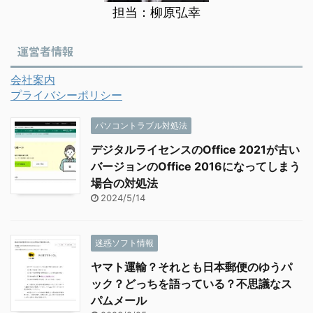
担当：柳原弘幸
運営者情報
会社案内
プライバシーポリシー
パソコントラブル対処法
デジタルライセンスのOffice 2021が古い
バージョンのOffice 2016になってしまう
場合の対処法
2024/5/14
迷惑ソフト情報
ヤマト運輸？それとも日本郵便のゆうパ
ック？どっちを語っている？不思議なス
パムメール