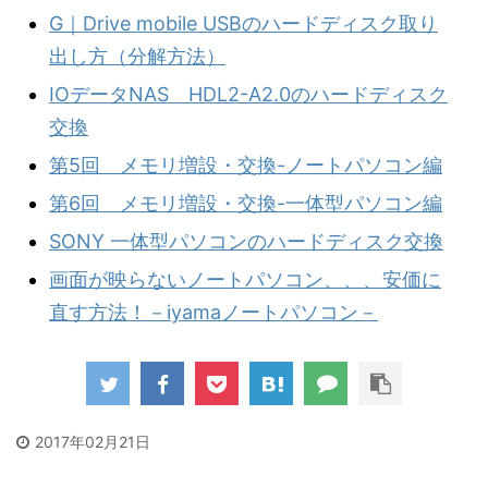
G｜Drive mobile USBのハードディスク取り
出し方（分解方法）
IOデータNAS HDL2-A2.0のハードディスク
交換
第5回 メモリ増設・交換-ノートパソコン編
第6回 メモリ増設・交換-一体型パソコン編
SONY 一体型パソコンのハードディスク交換
画面が映らないノートパソコン、、、安価に
直す方法！－iyamaノートパソコン－
2017年02月21日