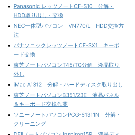
Panasonic レッツノートCF-S10 分解・
HDD取り出し・交換
NEC一体型パソコン VN770/L HDD交換方
法
パナソニックレッツノートCF-SX1 キーボ
ード交換
東芝ノートパソコンT45/TG分解 液晶取り
外し
iMac A1312 分解・ハードディスク取り出し
東芝ノートパソコンB351/23E 液晶パネル
＆キーボード交換作業
ソニーノートパソコンPCG-61311N 分解・
クリーニング
DEllノートパソコン Inspiron15R 液晶ディ