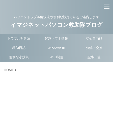
パソコントラブル解決法や便利な設定方法をご案内します
イマジネットパソコン救助隊ブログ
トラブル対処法
迷惑ソフト情報
初心者向け
救助日記
分解・交換
Windows10
便利な小技集
WEB関連
記事一覧
HOME
>