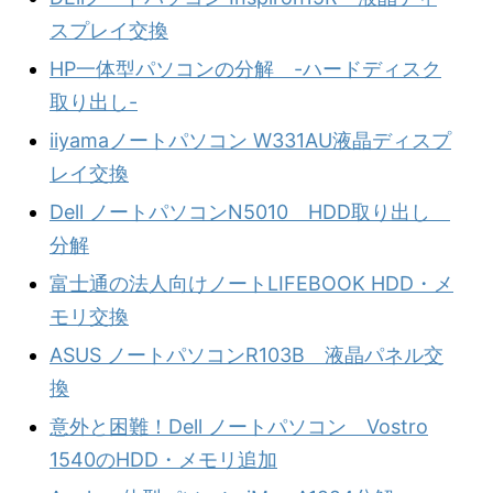
スプレイ交換
HP一体型パソコンの分解 -ハードディスク
取り出し-
iiyamaノートパソコン W331AU液晶ディスプ
レイ交換
Dell ノートパソコンN5010 HDD取り出し
分解
富士通の法人向けノートLIFEBOOK HDD・メ
モリ交換
ASUS ノートパソコンR103B 液晶パネル交
換
意外と困難！Dell ノートパソコン Vostro
1540のHDD・メモリ追加