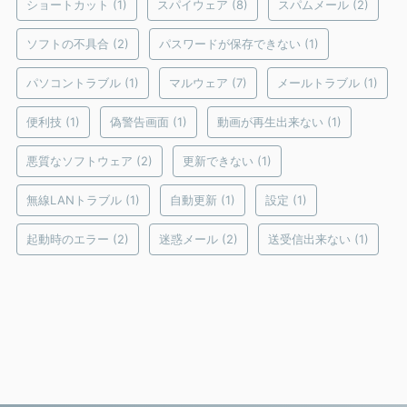
ショートカット
(1)
スパイウェア
(8)
スパムメール
(2)
ソフトの不具合
(2)
パスワードが保存できない
(1)
パソコントラブル
(1)
マルウェア
(7)
メールトラブル
(1)
便利技
(1)
偽警告画面
(1)
動画が再生出来ない
(1)
悪質なソフトウェア
(2)
更新できない
(1)
無線LANトラブル
(1)
自動更新
(1)
設定
(1)
起動時のエラー
(2)
迷惑メール
(2)
送受信出来ない
(1)