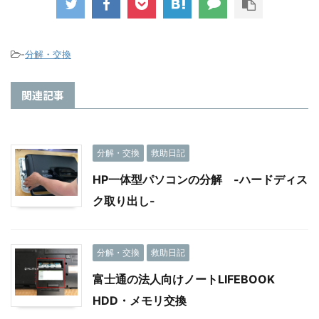
-
分解・交換
関連記事
分解・交換
救助日記
HP一体型パソコンの分解 -ハードディス
ク取り出し-
分解・交換
救助日記
富士通の法人向けノートLIFEBOOK
HDD・メモリ交換