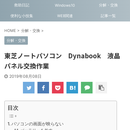
救助日記
分解・交換
Windows10
便利な小技集
WEB関連
記事一覧
HOME
>
分解・交換
>
分解・交換
東芝ノートパソコン Dynabook 液晶
パネル交換作業
2019年08月08日
目次
パソコンの画面が映らない