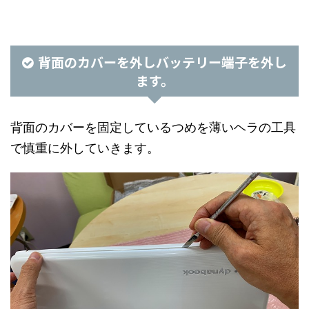
背面のカバーを外しバッテリー端子を外し
ます。
背面のカバーを固定しているつめを薄いヘラの工具
で慎重に外していきます。