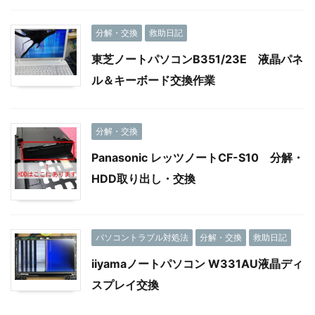
分解・交換
救助日記
東芝ノートパソコンB351/23E 液晶パネ
ル＆キーボード交換作業
分解・交換
Panasonic レッツノートCF-S10 分解・
HDD取り出し・交換
パソコントラブル対処法
分解・交換
救助日記
iiyamaノートパソコン W331AU液晶ディ
スプレイ交換