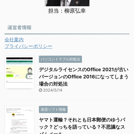
担当：柳原弘幸
運営者情報
会社案内
プライバシーポリシー
パソコントラブル対処法
デジタルライセンスのOffice 2021が古い
バージョンのOffice 2016になってしまう
場合の対処法
2024/5/14
迷惑ソフト情報
ヤマト運輸？それとも日本郵便のゆうパ
ック？どっちを語っている？不思議なス