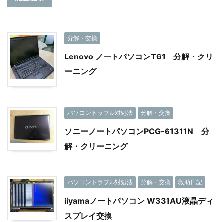
分解・交換
Lenovo ノートパソコンT61 分解・クリ
ーニング
パソコントラブル対処法
分解・交換
ソニーノートパソコンPCG-61311N 分
解・クリーニング
パソコントラブル対処法
分解・交換
救助日記
iiyamaノートパソコン W331AU液晶ディ
スプレイ交換