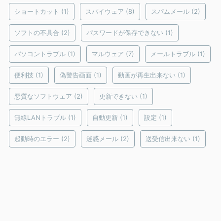
ショートカット
(1)
スパイウェア
(8)
スパムメール
(2)
ソフトの不具合
(2)
パスワードが保存できない
(1)
パソコントラブル
(1)
マルウェア
(7)
メールトラブル
(1)
便利技
(1)
偽警告画面
(1)
動画が再生出来ない
(1)
悪質なソフトウェア
(2)
更新できない
(1)
無線LANトラブル
(1)
自動更新
(1)
設定
(1)
起動時のエラー
(2)
迷惑メール
(2)
送受信出来ない
(1)