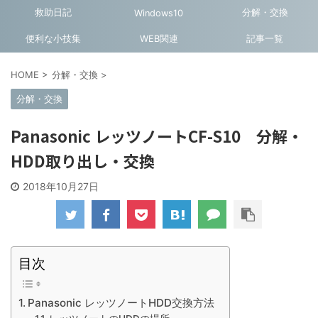
救助日記
分解・交換
Windows10
便利な小技集
WEB関連
記事一覧
HOME
>
分解・交換
>
分解・交換
Panasonic レッツノートCF-S10 分解・
HDD取り出し・交換
2018年10月27日
目次
Panasonic レッツノートHDD交換方法