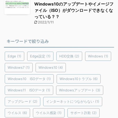
Windows10のアップデートやイメージフ
ァイル（ISO）がダウンロードできなくな
っている？？
2022/1/11
キーワードで絞り込み
Edge
(1)
Edge設定
(1)
HDD交換
(2)
Windows
(1)
Windows7
(1)
Windows10
(4)
Windows10 ISOデータ
(1)
Windows10トラブル
(6)
Windows11 ISOデータ
(1)
Windowsアップデート
(3)
アップグレード
(2)
インターネットにつながらない
(1)
ウイルス
(6)
ウイルス感染
(1)
サポート詐欺
(2)