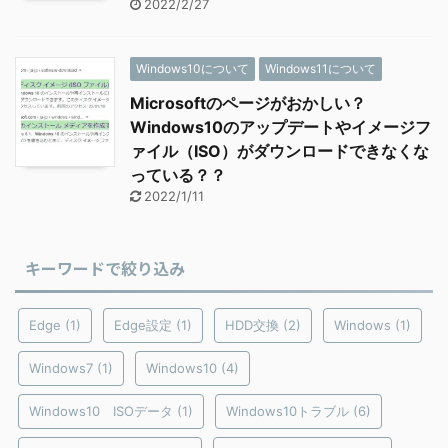
2022/2/27
Windows10について
Windows11について
Microsoftのページがおかしい？
Windows10のアップデートやイメージフ
ァイル（ISO）がダウンロードできなくな
っている？？
2022/1/11
キーワードで絞り込み
Edge
(1)
Edge設定
(1)
HDD交換
(2)
Windows
(1)
Windows7
(1)
Windows10
(4)
Windows10 ISOデータ
(1)
Windows10トラブル
(6)