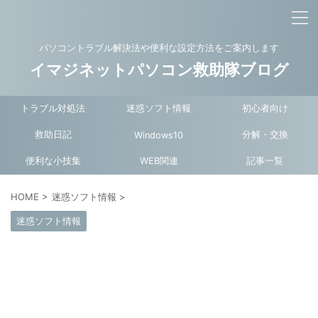
パソコントラブル解決法や便利な設定方法をご案内します
イマジネットパソコン救助隊ブログ
トラブル対処法
迷惑ソフト情報
初心者向け
救助日記
分解・交換
Windows10
便利な小技集
WEB関連
記事一覧
HOME
>
迷惑ソフト情報
>
迷惑ソフト情報