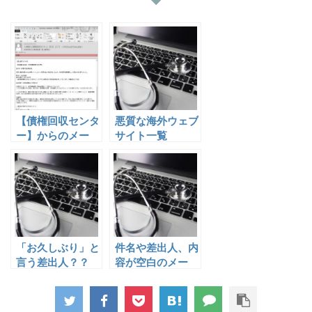
【債権回収センタ
悪質な海外ウェブ
ー】からのメー
サイト一覧
ル？
「お久しぶり」と
件名や差出人、内
言う差出人？？
容が空白のメー
ル？？