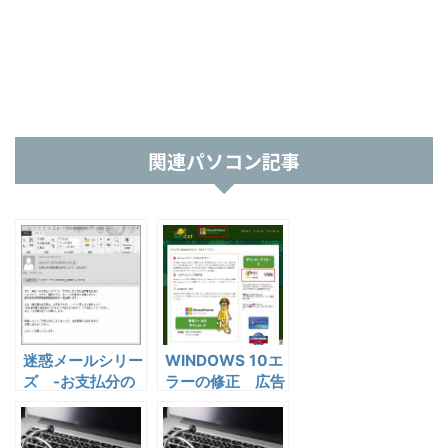
関連パソコン記事
迷惑メールシリー
WINDOWS 10エ
ズ -お支払分の
ラーの修正 広告
通知書の送付につ
記事にご注意を！
いて－CSV添付-