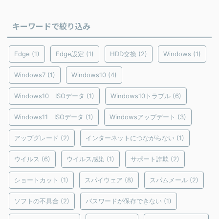
キーワードで絞り込み
Edge
(1)
Edge設定
(1)
HDD交換
(2)
Windows
(1)
Windows7
(1)
Windows10
(4)
Windows10 ISOデータ
(1)
Windows10トラブル
(6)
Windows11 ISOデータ
(1)
Windowsアップデート
(3)
アップグレード
(2)
インターネットにつながらない
(1)
ウイルス
(6)
ウイルス感染
(1)
サポート詐欺
(2)
ショートカット
(1)
スパイウェア
(8)
スパムメール
(2)
ソフトの不具合
(2)
パスワードが保存できない
(1)