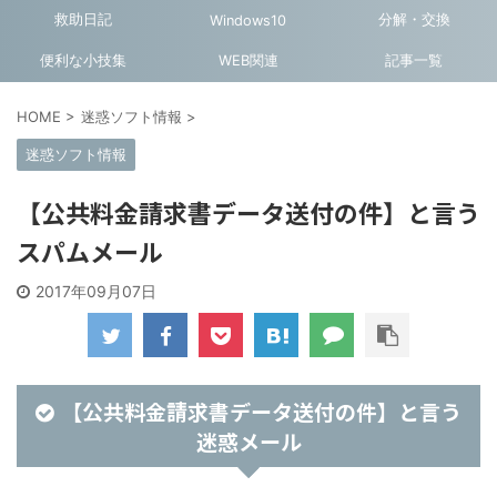
救助日記
分解・交換
Windows10
便利な小技集
WEB関連
記事一覧
HOME
>
迷惑ソフト情報
>
迷惑ソフト情報
【公共料金請求書データ送付の件】と言う
スパムメール
2017年09月07日
【公共料金請求書データ送付の件】と言う
迷惑メール