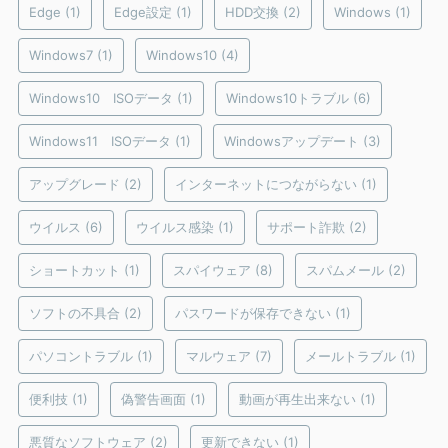
Edge
(1)
Edge設定
(1)
HDD交換
(2)
Windows
(1)
Windows7
(1)
Windows10
(4)
Windows10 ISOデータ
(1)
Windows10トラブル
(6)
Windows11 ISOデータ
(1)
Windowsアップデート
(3)
アップグレード
(2)
インターネットにつながらない
(1)
ウイルス
(6)
ウイルス感染
(1)
サポート詐欺
(2)
ショートカット
(1)
スパイウェア
(8)
スパムメール
(2)
ソフトの不具合
(2)
パスワードが保存できない
(1)
パソコントラブル
(1)
マルウェア
(7)
メールトラブル
(1)
便利技
(1)
偽警告画面
(1)
動画が再生出来ない
(1)
悪質なソフトウェア
(2)
更新できない
(1)