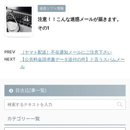
迷惑ソフト情報
注意！！こんな迷惑メールが届きます。
その1
PREV
［ヤマト配送］不在通知メールにご注意下さい
NEXT
【公共料金請求書データ送付の件】と言うスパムメー
ル
目次(記事一覧)
カテゴリー一覧