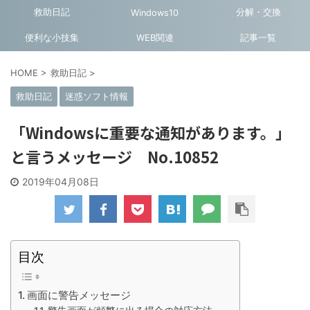
救助日記
分解・交換
Windows10
便利な小技集
WEB関連
記事一覧
HOME
>
救助日記
>
救助日記
迷惑ソフト情報
「Windowsに重要な通知があります。」
と言うメッセージ No.10852
2019年04月08日
目次
画面に警告メッセージ