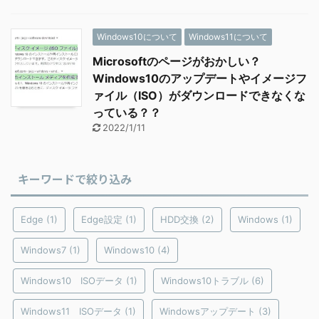
Windows10について
Windows11について
Microsoftのページがおかしい？
Windows10のアップデートやイメージフ
ァイル（ISO）がダウンロードできなくな
っている？？
2022/1/11
キーワードで絞り込み
Edge
(1)
Edge設定
(1)
HDD交換
(2)
Windows
(1)
Windows7
(1)
Windows10
(4)
Windows10 ISOデータ
(1)
Windows10トラブル
(6)
Windows11 ISOデータ
(1)
Windowsアップデート
(3)