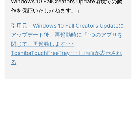
Windows 10 FallCreators Update環境での動
作を保証いたしかねます。」
引用元：Windows 10 Fall Creators Updateに
アップデート後、再起動時に「1つのアプリを
閉じて、再起動します･･･
ToshibaTouchFreeTray･･･」画面が表示され
る