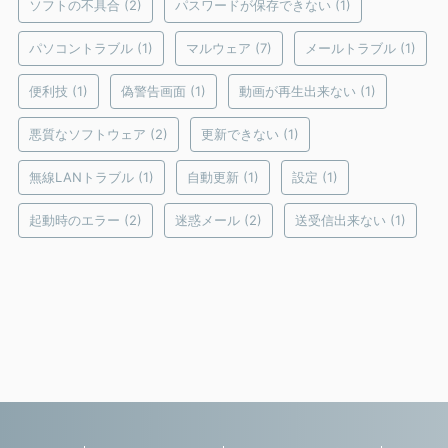
ソフトの不具合
(2)
パスワードが保存できない
(1)
パソコントラブル
(1)
マルウェア
(7)
メールトラブル
(1)
便利技
(1)
偽警告画面
(1)
動画が再生出来ない
(1)
悪質なソフトウェア
(2)
更新できない
(1)
無線LANトラブル
(1)
自動更新
(1)
設定
(1)
起動時のエラー
(2)
迷惑メール
(2)
送受信出来ない
(1)