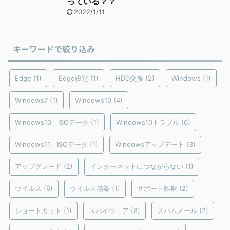
っている？？
2022/1/11
キーワードで絞り込み
Edge
(1)
Edge設定
(1)
HDD交換
(2)
Windows
(1)
Windows7
(1)
Windows10
(4)
Windows10 ISOデータ
(1)
Windows10トラブル
(6)
Windows11 ISOデータ
(1)
Windowsアップデート
(3)
アップグレード
(2)
インターネットにつながらない
(1)
ウイルス
(6)
ウイルス感染
(1)
サポート詐欺
(2)
ショートカット
(1)
スパイウェア
(8)
スパムメール
(2)