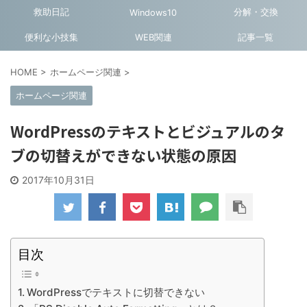
救助日記
分解・交換
Windows10
便利な小技集
WEB関連
記事一覧
HOME
>
ホームページ関連
>
ホームページ関連
WordPressのテキストとビジュアルのタ
ブの切替えができない状態の原因
2017年10月31日
目次
WordPressでテキストに切替できない