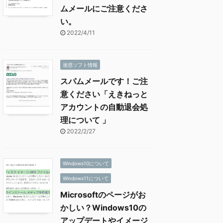
ムメールにご注意くださ
い。
2022/4/11
迷惑ソフト情報
スパムメールです！ご注
意ください「えきねっと
アカウントの自動退会処
理について 」
2022/2/27
Windows10について
Windows11について
Microsoftのページがお
かしい？Windows10の
アップデートやイメージ