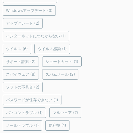
Windowsアップデート
(3)
アップグレード
(2)
インターネットにつながらない
(1)
ウイルス
(6)
ウイルス感染
(1)
サポート詐欺
(2)
ショートカット
(1)
スパイウェア
(8)
スパムメール
(2)
ソフトの不具合
(2)
パスワードが保存できない
(1)
パソコントラブル
(1)
マルウェア
(7)
メールトラブル
(1)
便利技
(1)