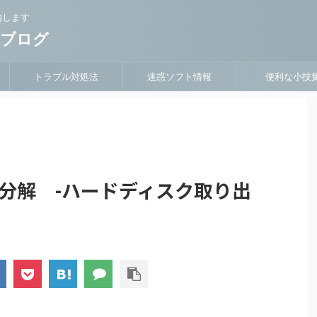
内します
隊ブログ
トラブル対処法
迷惑ソフト情報
便利な小技
分解 -ハードディスク取り出