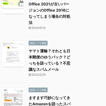
Office 2021が古いバー
ジョンのOffice 2016に
なってしまう場合の対処
法
2024/5/14
迷惑ソフト情報
ヤマト運輸？それとも日
本郵便のゆうパック？ど
っちを語っている？不思
議なスパムメール
2023/2/25
迷惑ソフト情報
ますます巧妙になってき
たAmazonを語ったスパ