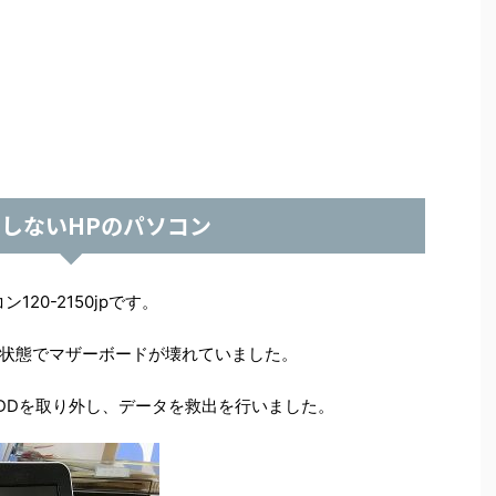
しないHPのパソコン
20-2150jpです。
状態でマザーボードが壊れていました。
DDを取り外し、データを救出を行いました。