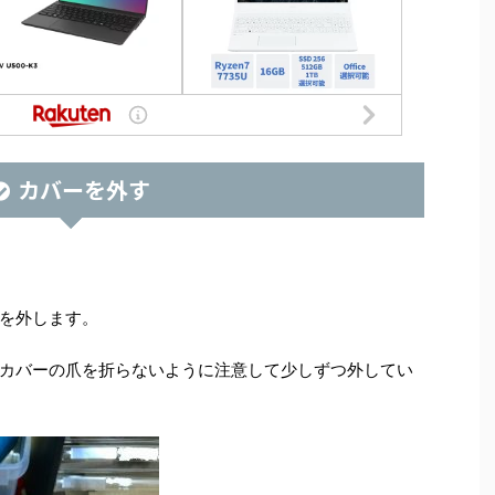
カバーを外す
を外します。
カバーの爪を折らないように注意して少しずつ外してい