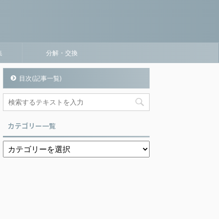
集
分解・交換
目次(記事一覧)
カテゴリー一覧