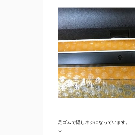
足ゴムで隠しネジになっています。
↓