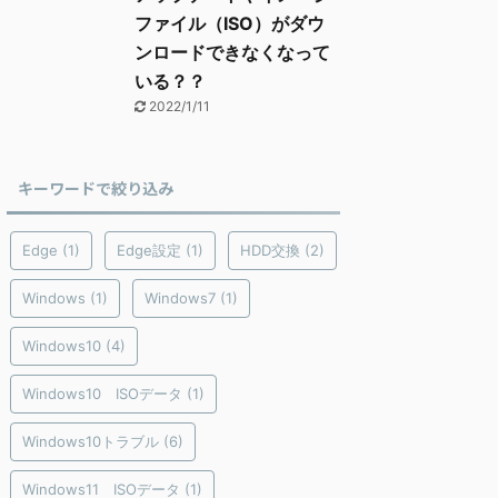
ファイル（ISO）がダウ
ンロードできなくなって
いる？？
2022/1/11
キーワードで絞り込み
Edge
(1)
Edge設定
(1)
HDD交換
(2)
Windows
(1)
Windows7
(1)
Windows10
(4)
Windows10 ISOデータ
(1)
Windows10トラブル
(6)
Windows11 ISOデータ
(1)