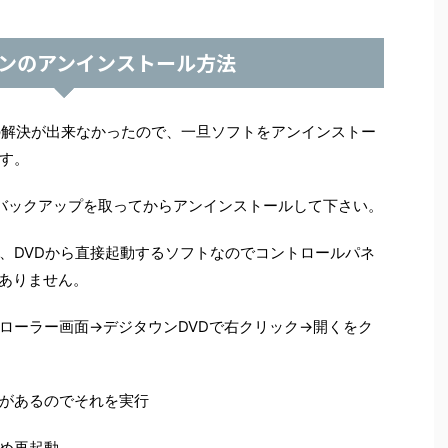
ンのアンインストール方法
も問題の解決が出来なかったので、一旦ソフトをアンインストー
す。
バックアップを取ってからアンインストールして下さい。
、DVDから直接起動するソフトなのでコントロールパネ
ありません。
ローラー画面→デジタウンDVDで右クリック→開くをク
があるのでそれを実行
め再起動