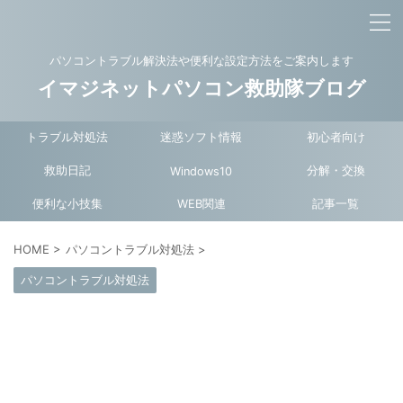
パソコントラブル解決法や便利な設定方法をご案内します
イマジネットパソコン救助隊ブログ
トラブル対処法
迷惑ソフト情報
初心者向け
救助日記
分解・交換
Windows10
便利な小技集
WEB関連
記事一覧
HOME
>
パソコントラブル対処法
>
パソコントラブル対処法