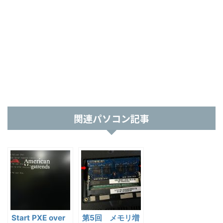
関連パソコン記事
Start PXE over
第5回 メモリ増