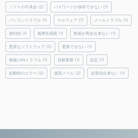
ソフトの不具合
(2)
パスワードが保存できない
(1)
パソコントラブル
(1)
マルウェア
(7)
メールトラブル
(1)
便利技
(1)
偽警告画面
(1)
動画が再生出来ない
(1)
悪質なソフトウェア
(2)
更新できない
(1)
無線LANトラブル
(1)
自動更新
(1)
設定
(1)
起動時のエラー
(2)
迷惑メール
(2)
送受信出来ない
(1)