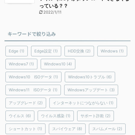
っている？？
2022/1/11
キーワードで絞り込み
Edge
(1)
Edge設定
(1)
HDD交換
(2)
Windows
(1)
Windows7
(1)
Windows10
(4)
Windows10 ISOデータ
(1)
Windows10トラブル
(6)
Windows11 ISOデータ
(1)
Windowsアップデート
(3)
アップグレード
(2)
インターネットにつながらない
(1)
ウイルス
(6)
ウイルス感染
(1)
サポート詐欺
(2)
ショートカット
(1)
スパイウェア
(8)
スパムメール
(2)