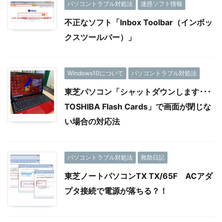
パソコントラブル対処法
迷惑ソフト情報
不正なソフト「Inbox Toolbar（インボッ
クスツールバー）」
Windows10について
パソコントラブル対処法
東芝パソコン「シャットダウンします･･･
TOSHIBA Flash Cards」で画面が閉じな
い場合の対応法
パソコントラブル対処法
救助日記
東芝ノートパソコンTX TX/65F ACアダ
プタ接続で電源が落ちる？！