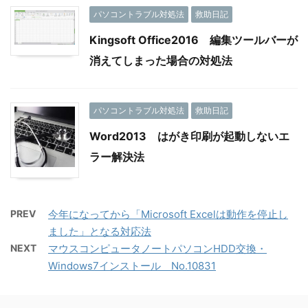
パソコントラブル対処法
救助日記
Kingsoft Office2016 編集ツールバーが
消えてしまった場合の対処法
パソコントラブル対処法
救助日記
Word2013 はがき印刷が起動しないエ
ラー解決法
PREV
今年になってから「Microsoft Excelは動作を停止し
ました」となる対応法
NEXT
マウスコンピュータノートパソコンHDD交換・
Windows7インストール No.10831