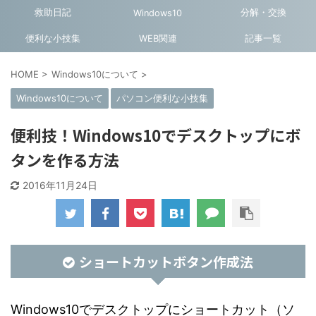
救助日記
分解・交換
Windows10
便利な小技集
WEB関連
記事一覧
HOME
>
Windows10について
>
Windows10について
パソコン便利な小技集
便利技！Windows10でデスクトップにボ
タンを作る方法
2016年11月24日
ショートカットボタン作成法
Windows10でデスクトップにショートカット（ソ