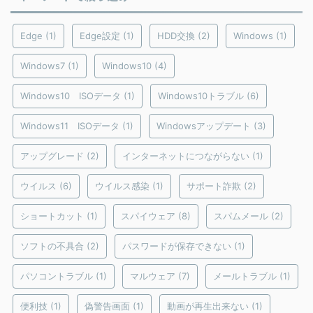
Edge
(1)
Edge設定
(1)
HDD交換
(2)
Windows
(1)
Windows7
(1)
Windows10
(4)
Windows10 ISOデータ
(1)
Windows10トラブル
(6)
Windows11 ISOデータ
(1)
Windowsアップデート
(3)
アップグレード
(2)
インターネットにつながらない
(1)
ウイルス
(6)
ウイルス感染
(1)
サポート詐欺
(2)
ショートカット
(1)
スパイウェア
(8)
スパムメール
(2)
ソフトの不具合
(2)
パスワードが保存できない
(1)
パソコントラブル
(1)
マルウェア
(7)
メールトラブル
(1)
便利技
(1)
偽警告画面
(1)
動画が再生出来ない
(1)