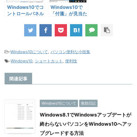
Windows10でコ
Windows10で
ントロールパネル
「付箋」が見当た
を表示する方法
らない！無くなっ
た？！
-
Windows10について
,
パソコン便利な小技集
-
Windows10
,
ショートカット
,
便利技
関連記事
Windows10について
救助日記
Windows8.1でWindowsアップデートが
終わらないパソコンをWindows10へアッ
プグレードする方法