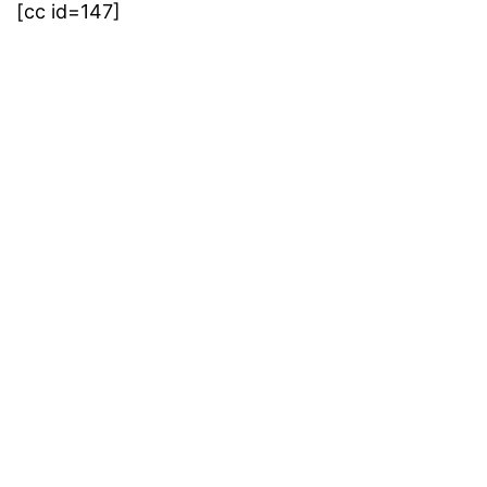
[cc id=147]