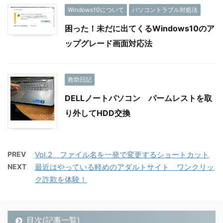
Windows10について
パソコントラブル対処法
困った！未だに出てくるWindows10のア
ップグレード画面対応法
救助日記
DELLノートパソコン パームレストを取
り外してHDD交換
PREV
Vol.2 ファイル名を一発で変更するショートカット
NEXT
最近はやっている軽めのアダルトサイト ワンクリッ
ク詐欺を体験！
目次(記事一覧)