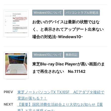
Windows10について
パソコントラブル対処法
お使いのデバイスは最新の状態ではな
く、と表示されてアップデート出来ない
場合の対処法-Windows10-
Windows10について
救助日記
東芝Blu-ray Disc Playerが黒い画面のま
まで再生されない No.11142
PREV
東芝ノートパソコンTX TX/65F ACアダプタ接続で
電源が落ちる？！
NEXT
【重要】国民消費生活組合より大切なお知らせ【重
要】と言う迷惑メール