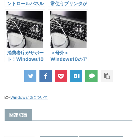
ントロールパネル
常使うプリンタが
を表示する方法
勝手に変わってし
まう！
消費者庁がサポー
＜号外＞
ト！Windows10
Windows10のア
アップグレード
ップグレード画面
にご注意を！！
-
Windows10について
関連記事