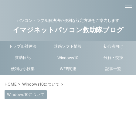
パソコントラブル解決法や便利な設定方法をご案内します
イマジネットパソコン救助隊ブログ
トラブル対処法
迷惑ソフト情報
初心者向け
救助日記
分解・交換
Windows10
便利な小技集
WEB関連
記事一覧
HOME
>
Windows10について
>
Windows10について