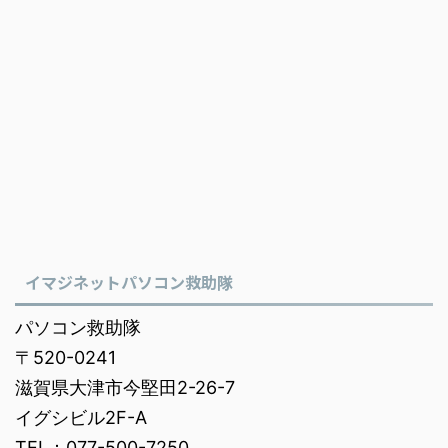
イマジネットパソコン救助隊
パソコン救助隊
〒520-0241
滋賀県大津市今堅田2-26-7
イグシビル2F-A
TEL：077-500-7250