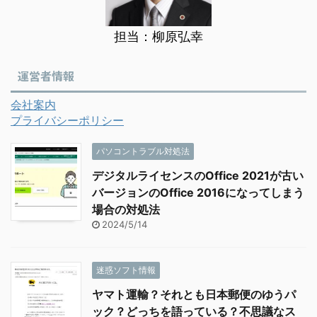
担当：柳原弘幸
運営者情報
会社案内
プライバシーポリシー
パソコントラブル対処法
デジタルライセンスのOffice 2021が古い
バージョンのOffice 2016になってしまう
場合の対処法
2024/5/14
迷惑ソフト情報
ヤマト運輸？それとも日本郵便のゆうパ
ック？どっちを語っている？不思議なス