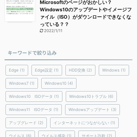
Microsoftのページがおかしい？
Windows10のアップデートやイメージフ
ァイル（ISO）がダウンロードできなくな
っている？？
2022/1/11
キーワードで絞り込み
Edge
(1)
Edge設定
(1)
HDD交換
(2)
Windows
(1)
Windows7
(1)
Windows10
(4)
Windows10 ISOデータ
(1)
Windows10トラブル
(6)
Windows11 ISOデータ
(1)
Windowsアップデート
(3)
アップグレード
(2)
インターネットにつながらない
(1)
ウイルス
(6)
ウイルス感染
(1)
サポート詐欺
(2)