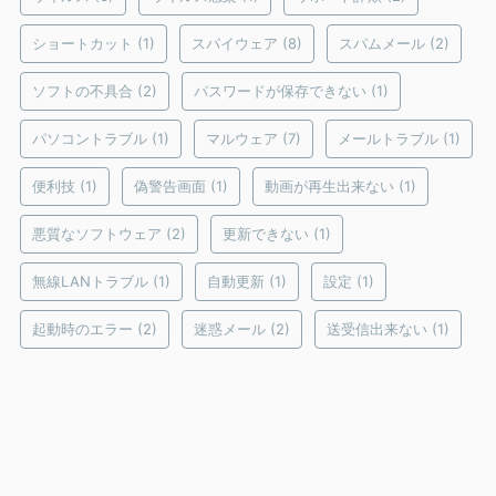
ショートカット
(1)
スパイウェア
(8)
スパムメール
(2)
ソフトの不具合
(2)
パスワードが保存できない
(1)
パソコントラブル
(1)
マルウェア
(7)
メールトラブル
(1)
便利技
(1)
偽警告画面
(1)
動画が再生出来ない
(1)
悪質なソフトウェア
(2)
更新できない
(1)
無線LANトラブル
(1)
自動更新
(1)
設定
(1)
起動時のエラー
(2)
迷惑メール
(2)
送受信出来ない
(1)