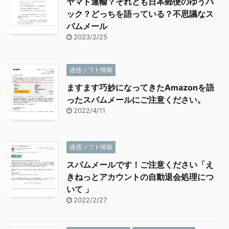
ヤマト運輸？それとも日本郵便のゆうパ
ック？どっちを語っている？不思議なス
パムメール
2023/2/25
迷惑ソフト情報
ますます巧妙になってきたAmazonを語
ったスパムメールにご注意ください。
2022/4/11
迷惑ソフト情報
スパムメールです！ご注意ください「え
きねっとアカウントの自動退会処理につ
いて 」
2022/2/27