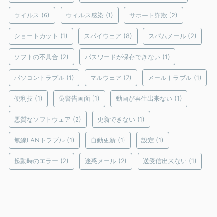
ウイルス
(6)
ウイルス感染
(1)
サポート詐欺
(2)
ショートカット
(1)
スパイウェア
(8)
スパムメール
(2)
ソフトの不具合
(2)
パスワードが保存できない
(1)
パソコントラブル
(1)
マルウェア
(7)
メールトラブル
(1)
便利技
(1)
偽警告画面
(1)
動画が再生出来ない
(1)
悪質なソフトウェア
(2)
更新できない
(1)
無線LANトラブル
(1)
自動更新
(1)
設定
(1)
起動時のエラー
(2)
迷惑メール
(2)
送受信出来ない
(1)