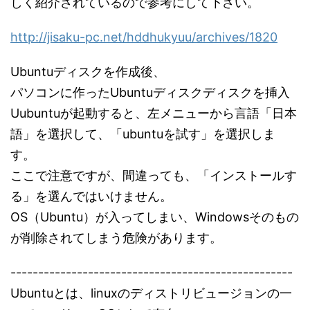
しく紹介されているので参考にして下さい。
http://jisaku-pc.net/hddhukyuu/archives/1820
Ubuntuディスクを作成後、
パソコンに作ったUbuntuディスクディスクを挿入
Uubuntuが起動すると、左メニューから言語「日本
語」を選択して、「ubuntuを試す」を選択しま
す。
ここで注意ですが、間違っても、「インストールす
る」を選んではいけません。
OS（Ubuntu）が入ってしまい、Windowsそのもの
が削除されてしまう危険があります。
---------------------------------------------------
Ubuntuとは、linuxのディストリビュージョンの一