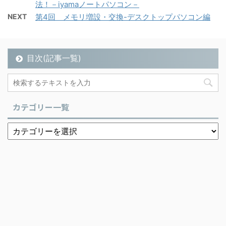
法！－iyamaノートパソコン－
NEXT
第4回 メモリ増設・交換-デスクトップパソコン編
目次(記事一覧)
カテゴリー一覧