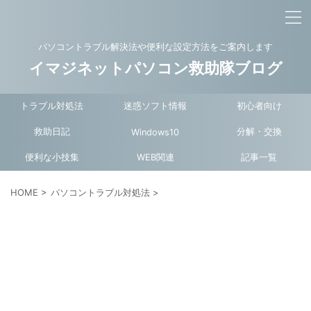
パソコントラブル解決法や便利な設定方法をご案内します
イマジネットパソコン救助隊ブログ
トラブル対処法
迷惑ソフト情報
初心者向け
救助日記
分解・交換
Windows10
便利な小技集
WEB関連
記事一覧
HOME
>
パソコントラブル対処法
>