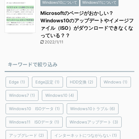
Windows10について
Windows11について
Microsoftのページがおかしい？
Windows10のアップデートやイメージフ
ァイル（ISO）がダウンロードできなくな
っている？？
2022/1/11
キーワードで絞り込み
Edge
(1)
Edge設定
(1)
HDD交換
(2)
Windows
(1)
Windows7
(1)
Windows10
(4)
Windows10 ISOデータ
(1)
Windows10トラブル
(6)
Windows11 ISOデータ
(1)
Windowsアップデート
(3)
アップグレード
(2)
インターネットにつながらない
(1)