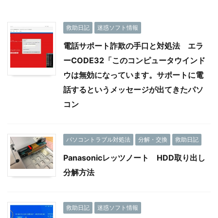
救助日記
迷惑ソフト情報
電話サポート詐欺の手口と対処法 エラ
ーCODE32「このコンピュータウインド
ウは無効になっています。サポートに電
話するというメッセージが出てきたパソ
コン
パソコントラブル対処法
分解・交換
救助日記
Panasonicレッツノート HDD取り出し
分解方法
救助日記
迷惑ソフト情報