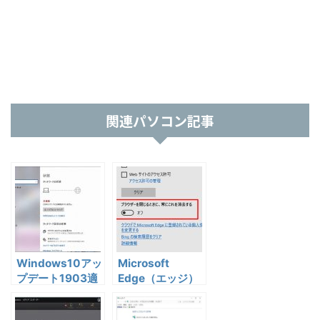
関連パソコン記事
Windows10アッ
Microsoft
プデート1903適
Edge（エッジ）
用後無線LANに
でIDやパスワード
つながらなくなっ
が保存できない場