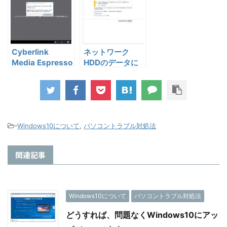
た場合のトラブル
合のチェック方法
解決方法
No11173
No11175
Cyberlink
ネットワーク
Media Espresso
HDDのデータに
Main Programは
急にアクセス出来
動作を停止しまし
なくなった
た
-
Windows10について
,
パソコントラブル対処法
関連記事
Windows10について
パソコントラブル対処法
どうすれば、問題なくWindows10にアッ