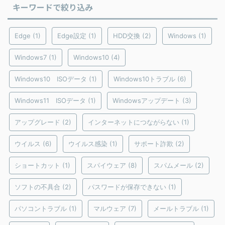
キーワードで絞り込み
Edge
(1)
Edge設定
(1)
HDD交換
(2)
Windows
(1)
Windows7
(1)
Windows10
(4)
Windows10 ISOデータ
(1)
Windows10トラブル
(6)
Windows11 ISOデータ
(1)
Windowsアップデート
(3)
アップグレード
(2)
インターネットにつながらない
(1)
ウイルス
(6)
ウイルス感染
(1)
サポート詐欺
(2)
ショートカット
(1)
スパイウェア
(8)
スパムメール
(2)
ソフトの不具合
(2)
パスワードが保存できない
(1)
パソコントラブル
(1)
マルウェア
(7)
メールトラブル
(1)