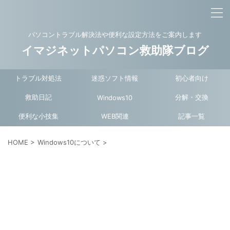
パソコントラブル解決法や便利な設定方法をご案内します
イマジネットパソコン救助隊ブログ
トラブル対処法
迷惑ソフト情報
初心者向け
救助日記
分解・交換
Windows10
便利な小技集
WEB関連
記事一覧
HOME
>
Windows10について
>