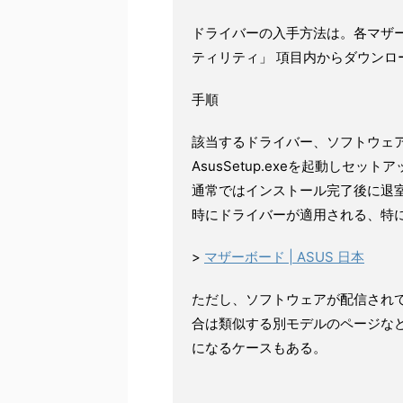
ドライバーの入手方法は。各マザ
ティリティ」 項目内からダウンロ
手順
該当するドライバー、ソフトウェ
AsusSetup.exeを起動しセット
通常ではインストール完了後に退
時にドライバーが適用される、特
>
マザーボード | ASUS 日本
ただし、ソフトウェアが配信されて
合は類似する別モデルのページな
になるケースもある。