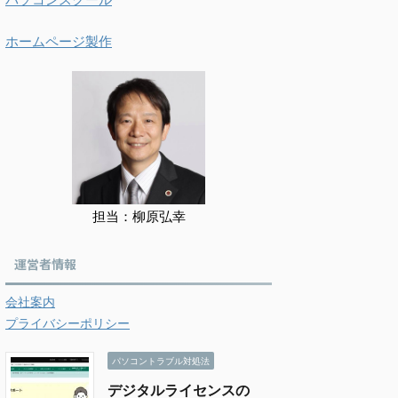
ホームページ製作
担当：柳原弘幸
運営者情報
会社案内
プライバシーポリシー
パソコントラブル対処法
デジタルライセンスの