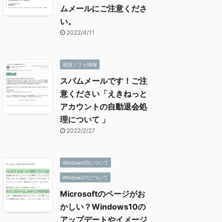
ムメールにご注意くださ
い。
2022/4/11
迷惑ソフト情報
スパムメールです！ご注
意ください「えきねっと
アカウントの自動退会処
理について 」
2022/2/27
Windows10について
Windows11について
Microsoftのページがお
かしい？Windows10の
アップデートやイメージ