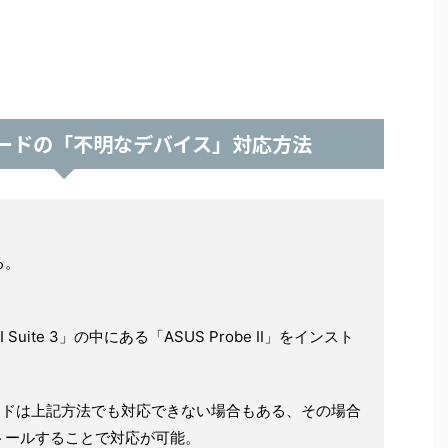
ボードの「不明なデバイス」対応方法
る。
ite 3」の中にある「ASUS Probe II」をインスト
ードは上記方法でも対応できない場合もある、その場合
トールすることで対応が可能。