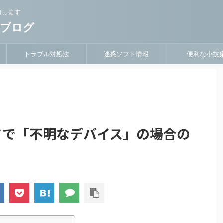
内します
隊ブログ
トラブル対処法
迷惑ソフト情報
便利な小技
ドで「不明なデバイス」の場合の