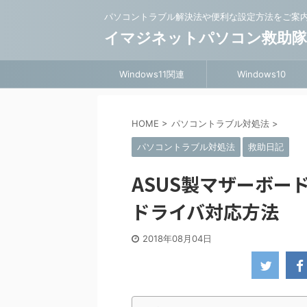
パソコントラブル解決法や便利な設定方法をご案
イマジネットパソコン救助
Windows11関連
Windows10
HOME
>
パソコントラブル対処法
>
パソコントラブル対処法
救助日記
ASUS製マザーボー
ドライバ対応方法
2018年08月04日