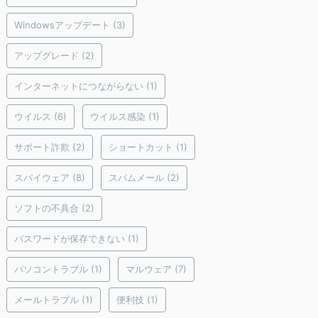
Windowsアップデート
(3)
アップグレード
(2)
インターネットにつながらない
(1)
ウイルス
(6)
ウイルス感染
(1)
サポート詐欺
(2)
ショートカット
(1)
スパイウェア
(8)
スパムメール
(2)
ソフトの不具合
(2)
パスワードが保存できない
(1)
パソコントラブル
(1)
マルウェア
(7)
メールトラブル
(1)
便利技
(1)