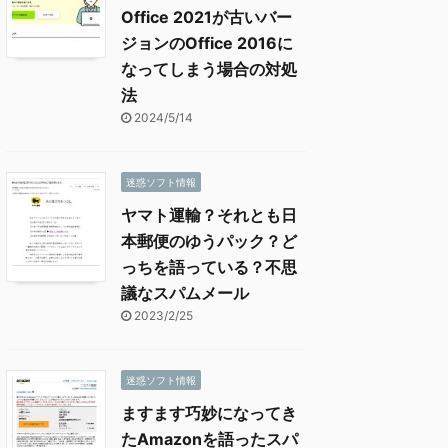
Office 2021が古いバー
ジョンのOffice 2016に
なってしまう場合の対処
法
2024/5/14
迷惑ソフト情報
ヤマト運輸？それとも日
本郵便のゆうパック？ど
っちを語っている？不思
議なスパムメール
2023/2/25
迷惑ソフト情報
ますます巧妙になってき
たAmazonを語ったスパ