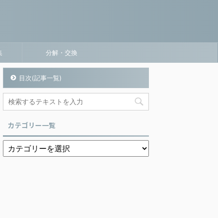
集
分解・交換
目次(記事一覧)
カテゴリー一覧