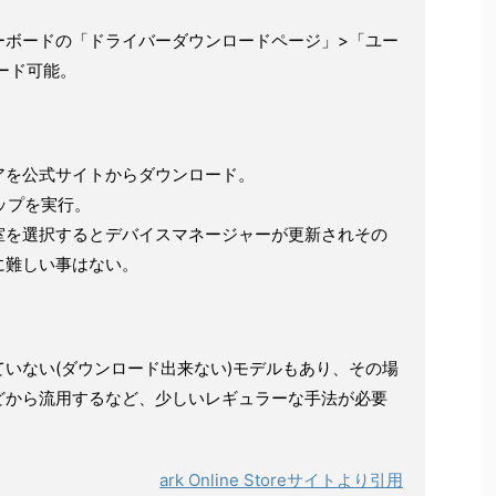
ーボードの「ドライバーダウンロードページ」>「ユー
ード可能。
アを公式サイトからダウンロード。
アップを実行。
室を選択するとデバイスマネージャーが更新されその
に難しい事はない。
いない(ダウンロード出来ない)モデルもあり、その場
どから流用するなど、少しいレギュラーな手法が必要
ark Online Storeサイトより引用