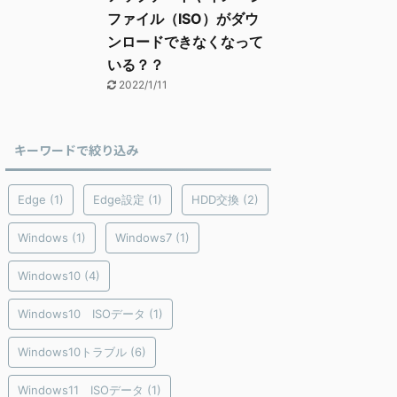
ファイル（ISO）がダウ
ンロードできなくなって
いる？？
2022/1/11
キーワードで絞り込み
Edge
(1)
Edge設定
(1)
HDD交換
(2)
Windows
(1)
Windows7
(1)
Windows10
(4)
Windows10 ISOデータ
(1)
Windows10トラブル
(6)
Windows11 ISOデータ
(1)