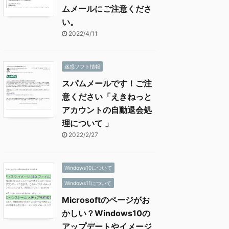
ムメールにご注意くださ
い。
2022/4/11
迷惑ソフト情報
スパムメールです！ご注
意ください「えきねっと
アカウントの自動退会処
理について 」
2022/2/27
Windows10について
Windows11について
Microsoftのページがお
かしい？Windows10の
アップデートやイメージ