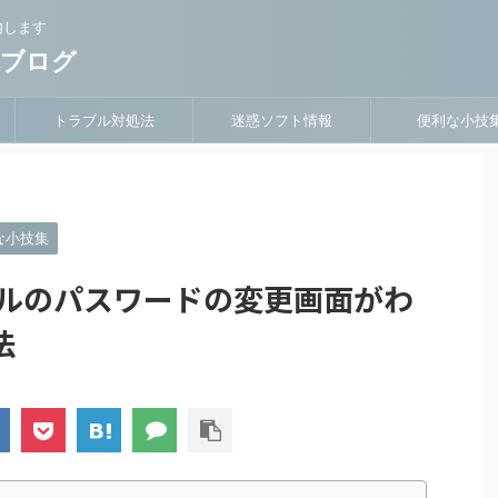
内します
隊ブログ
トラブル対処法
迷惑ソフト情報
便利な小技
な小技集
でメールのパスワードの変更画面がわ
法