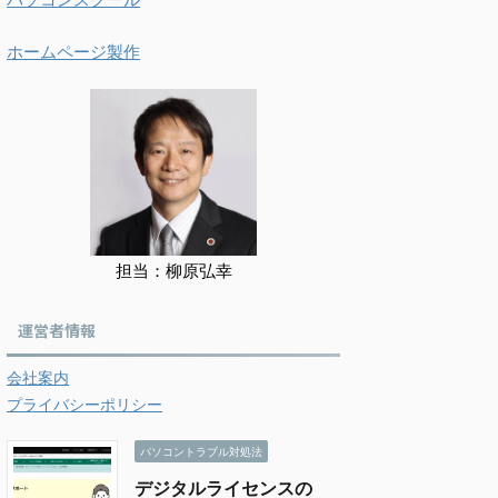
ホームページ製作
担当：柳原弘幸
運営者情報
会社案内
プライバシーポリシー
パソコントラブル対処法
デジタルライセンスの