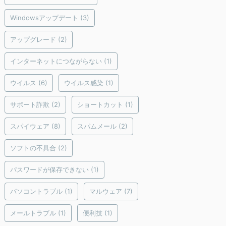
Windowsアップデート
(3)
アップグレード
(2)
インターネットにつながらない
(1)
ウイルス
(6)
ウイルス感染
(1)
サポート詐欺
(2)
ショートカット
(1)
スパイウェア
(8)
スパムメール
(2)
ソフトの不具合
(2)
パスワードが保存できない
(1)
パソコントラブル
(1)
マルウェア
(7)
メールトラブル
(1)
便利技
(1)