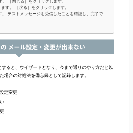
す。 ［閉じる］をクリックします。
ます。 ［戻る］をクリックします。
す。 テストメッセージを受信したことを確認し、完了で
2016の メール設定・変更が出来ない
を行おうとすると、ウイザードとなり、今まで通りのやり方だと以
た場合の対処法を備忘録として記録します。
の設定変更
い
更