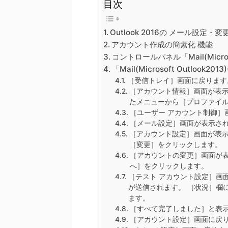
目次
Outlook 2016の メール設定・
アカウント作成の簡素化 機能
コントロールパネル「Mail(Microso
「Mail(Microsoft Outlook
［受信トレイ］画面に戻ります
［アカウント情報］画面が表示
たメニューから［プロファイ
［ユーザー アカウント制御］
［メール設定］画面が表示され
［アカウント設定］画面が表示
［変更］をクリックします。
［アカウントの変更］画面が表
へ］をクリックします。
［テスト アカウント設定］画
が送信されます。 ［状況］欄
ます。
［すべて完了しました］と表
［アカウント設定］画面に戻り