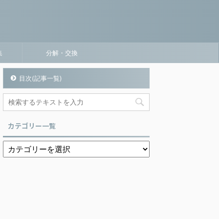
集
分解・交換
目次(記事一覧)
カテゴリー一覧