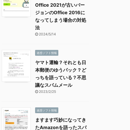
Office 2021が古いバー
ジョンのOffice 2016に
なってしまう場合の対処
法
2024/5/14
迷惑ソフト情報
ヤマト運輸？それとも日
本郵便のゆうパック？ど
っちを語っている？不思
議なスパムメール
2023/2/25
迷惑ソフト情報
ますます巧妙になってき
たAmazonを語ったスパ