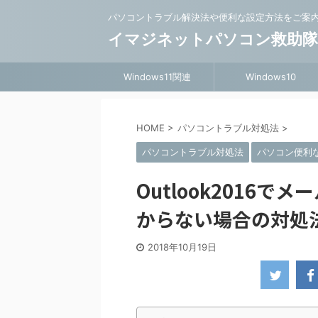
パソコントラブル解決法や便利な設定方法をご案
イマジネットパソコン救助
Windows11関連
Windows10
HOME
>
パソコントラブル対処法
>
パソコントラブル対処法
パソコン便利
Outlook2016
からない場合の対処
2018年10月19日