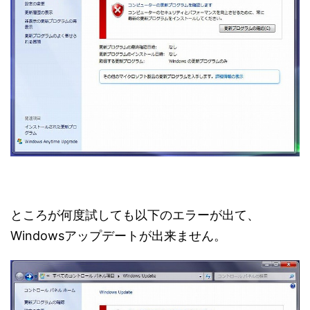
ところが何度試しても以下のエラーが出て、
Windowsアップデートが出来ません。