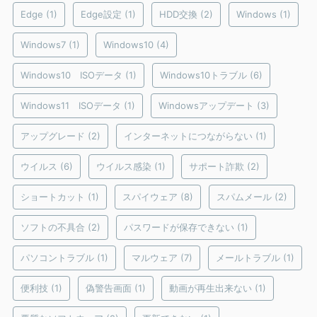
Edge
(1)
Edge設定
(1)
HDD交換
(2)
Windows
(1)
Windows7
(1)
Windows10
(4)
Windows10 ISOデータ
(1)
Windows10トラブル
(6)
Windows11 ISOデータ
(1)
Windowsアップデート
(3)
アップグレード
(2)
インターネットにつながらない
(1)
ウイルス
(6)
ウイルス感染
(1)
サポート詐欺
(2)
ショートカット
(1)
スパイウェア
(8)
スパムメール
(2)
ソフトの不具合
(2)
パスワードが保存できない
(1)
パソコントラブル
(1)
マルウェア
(7)
メールトラブル
(1)
便利技
(1)
偽警告画面
(1)
動画が再生出来ない
(1)