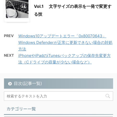
Vol.1 文字サイズの表示を一発で変更す
る技
PREV
Windows10アップデートエラー「0x80070643」
Windows Defenderが正常に更新できない場合の対処
方法
NEXT
iPhoneやiPadのiTunesバックアップの保存先変更方
法（Cドライブの容量が少ない場合など）
目次(記事一覧)
カテゴリー一覧