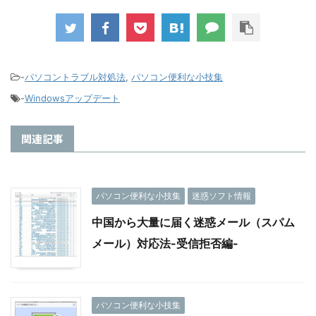
法Windows10、
勝手に変わってし
8
まう！
-
パソコントラブル対処法
,
パソコン便利な小技集
-
Windowsアップデート
関連記事
パソコン便利な小技集
迷惑ソフト情報
中国から大量に届く迷惑メール（スパム
メール）対応法-受信拒否編-
パソコン便利な小技集