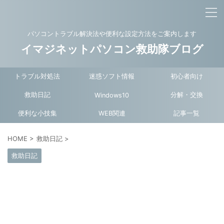
パソコントラブル解決法や便利な設定方法をご案内します
イマジネットパソコン救助隊ブログ
トラブル対処法
迷惑ソフト情報
初心者向け
救助日記
分解・交換
Windows10
便利な小技集
WEB関連
記事一覧
HOME
>
救助日記
>
救助日記