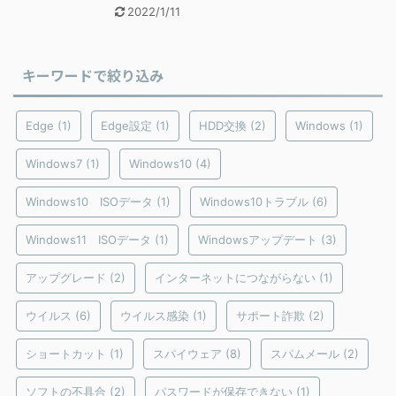
2022/1/11
キーワードで絞り込み
Edge
(1)
Edge設定
(1)
HDD交換
(2)
Windows
(1)
Windows7
(1)
Windows10
(4)
Windows10 ISOデータ
(1)
Windows10トラブル
(6)
Windows11 ISOデータ
(1)
Windowsアップデート
(3)
アップグレード
(2)
インターネットにつながらない
(1)
ウイルス
(6)
ウイルス感染
(1)
サポート詐欺
(2)
ショートカット
(1)
スパイウェア
(8)
スパムメール
(2)
ソフトの不具合
(2)
パスワードが保存できない
(1)