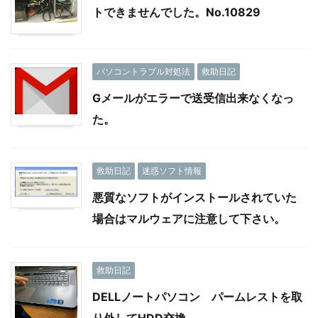
トできませんでした。No.10829
パソコントラブル対処法
救助日記
Gメールがエラーで送受信出来なくなっ
た。
救助日記
迷惑ソフト情報
悪質なソフトがインストールされていた
場合はマルウェアに注意して下さい。
救助日記
DELLノートパソコン パームレストを取
り外してHDD交換