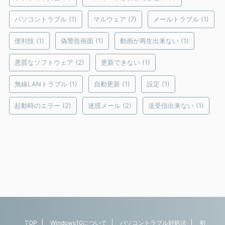
パソコントラブル
(1)
マルウェア
(7)
メールトラブル
(1)
便利技
(1)
偽警告画面
(1)
動画が再生出来ない
(1)
悪質なソフトウェア
(2)
更新できない
(1)
無線LANトラブル
(1)
自動更新
(1)
設定
(1)
起動時のエラー
(2)
迷惑メール
(2)
送受信出来ない
(1)
TOP
Windows10について
パソコントラブル対処法
初