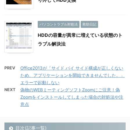
パソコントラブル対処法
救助日記
HDDの容量が異常に増えている状態のト
ラブル解決法
PREV
Office2013が「サイド バイ サイド構成が正しくない
ため、アプリケーションを開始できませんでした。」
エラーで起動しない
NEXT
偽物のWEBミーティングソフトZoomにご注意！偽
Zoomをインストールしてしまった場合の対処法や注
意点
目次(記事一覧)