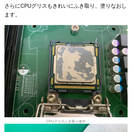
さらにCPUグリスもきれいにふき取り、塗りなおし
ます。
CPUグリスふき取り途中