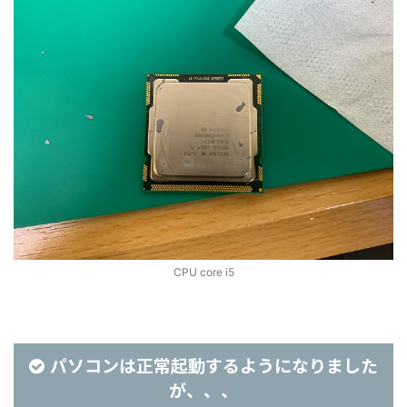
CPU core i5
パソコンは正常起動するようになりました
が、、、